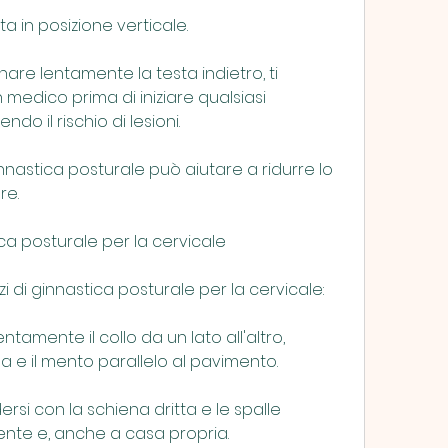
ta in posizione verticale.
inare lentamente la testa indietro, ti 
medico prima di iniziare qualsiasi 
do il rischio di lesioni.
ginnastica posturale può aiutare a ridurre lo 
re.
ica posturale per la cervicale
i di ginnastica posturale per la cervicale:
entamente il collo da un lato all'altro, 
e il mento parallelo al pavimento.
ersi con la schiena dritta e le spalle 
ente e, anche a casa propria.