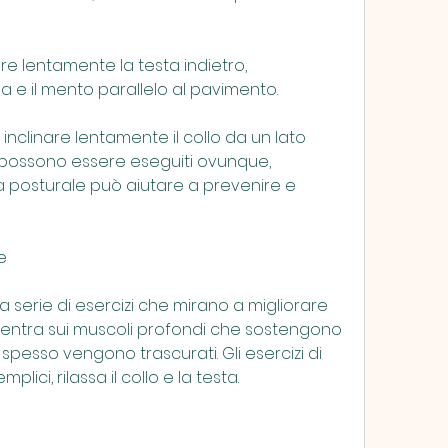
nare lentamente la testa indietro, 
e il mento parallelo al pavimento.
: inclinare lentamente il collo da un lato 
e possono essere eseguiti ovunque, 
posturale può aiutare a prevenire e 
e
 serie di esercizi che mirano a migliorare 
centra sui muscoli profondi che sostengono 
pesso vengono trascurati. Gli esercizi di 
ici, rilassa il collo e la testa.