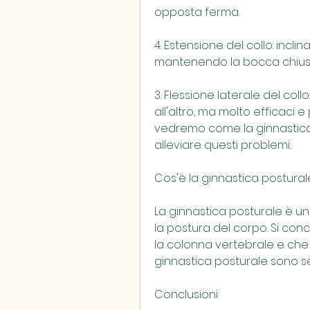
opposta ferma.
4. Estensione del collo: incli
mantenendo la bocca chiusa 
3. Flessione laterale del collo
all'altro, ma molto efficaci 
vedremo come la ginnastica 
alleviare questi problemi.
Cos'è la ginnastica postural
La ginnastica posturale è una
la postura del corpo. Si con
la colonna vertebrale e che s
ginnastica posturale sono sempl
Conclusioni