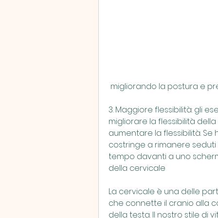
 migliorando la postura e p
3. Maggiore flessibilità: gli e
migliorare la flessibilità della
aumentare la flessibilità. Se 
costringe a rimanere seduti 
tempo davanti a uno schermo
della cervicale
La cervicale è una delle parti
che connette il cranio alla 
della testa. Il nostro stile d