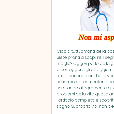
Ciao a tutti, amanti della po
Siete pronti a scoprire il se
meglio? Oggi vi parlo della g
a correggere gli atteggiament
sì, sto parlando anche di voi
schermo del computer o del
scrollando allegramente ques
problemi della vita quotidian
l'articolo completo e scopr
sogno. Sì, proprio voi, non c'