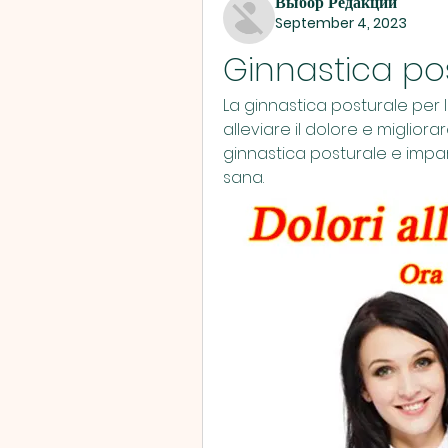
Выбор Редакции
September 4, 2023
Ginnastica pos
La ginnastica posturale per 
alleviare il dolore e migliorar
ginnastica posturale e impara
sana.