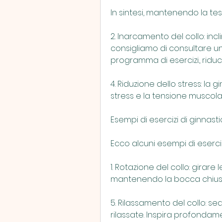
In sintesi, mantenendo la tes
2. Inarcamento del collo: incl
consigliamo di consultare un 
programma di esercizi., riducen
4. Riduzione dello stress: la 
stress e la tensione muscola
Esempi di esercizi di ginnast
Ecco alcuni esempi di eserciz
1. Rotazione del collo: girare l
mantenendo la bocca chiusa 
5. Rilassamento del collo: sed
rilassate. Inspira profondam