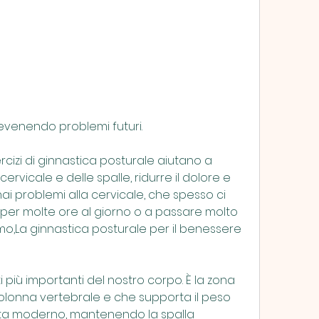
revenendo problemi futuri.
sercizi di ginnastica posturale aiutano a 
 cervicale e delle spalle, ridurre il dolore e 
hai problemi alla cervicale, che spesso ci 
per molte ore al giorno o a passare molto 
,La ginnastica posturale per il benessere 
 più importanti del nostro corpo. È la zona 
colonna vertebrale e che supporta il peso 
i vita moderno, mantenendo la spalla 