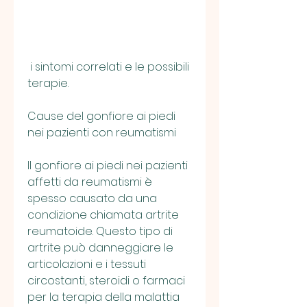
 i sintomi correlati e le possibili 
terapie.
Cause del gonfiore ai piedi 
nei pazienti con reumatismi
Il gonfiore ai piedi nei pazienti 
affetti da reumatismi è 
spesso causato da una 
condizione chiamata artrite 
reumatoide. Questo tipo di 
artrite può danneggiare le 
articolazioni e i tessuti 
circostanti, steroidi o farmaci 
per la terapia della malattia 