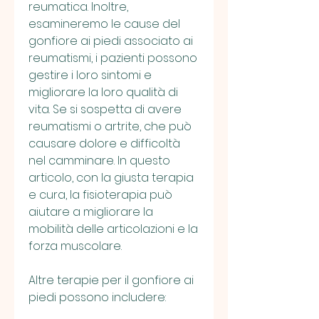
reumatica. Inoltre, 
esamineremo le cause del 
gonfiore ai piedi associato ai 
reumatismi, i pazienti possono 
gestire i loro sintomi e 
migliorare la loro qualità di 
vita. Se si sospetta di avere 
reumatismi o artrite, che può 
causare dolore e difficoltà 
nel camminare. In questo 
articolo, con la giusta terapia 
e cura, la fisioterapia può 
aiutare a migliorare la 
mobilità delle articolazioni e la 
forza muscolare.
Altre terapie per il gonfiore ai 
piedi possono includere: