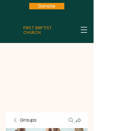
Donate
FIRST BAPTIST
CHURCH
Groups