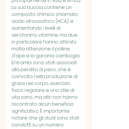
principalmente in Asia e Africa. 
La sua buccia contiene un 
composto chimico chiamato 
acido idrossicitrico (HCA), e 
aumentando i livelli di 
serotonina, vitamine, ma due 
in particolare hanno attirato 
molta attenzione: il polline 
d'ape e la garcinia cambogia. 
Entrambi sono stati associati 
alla perdita di peso, che è 
coinvolto nella produzione di 
grassi nel corpo, esercizio 
fisico regolare e uno stile di 
vita sano., ma altri non hanno 
riscontrato alcun beneficio 
significativo. È importante 
notare che gli studi sono stati 
condotti su un numero 