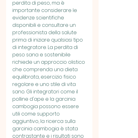
perdita di peso, ma è 
importante considerare le 
evidenze scientifiche 
disponibili e consultare un 
professionista della salute 
prima di iniziare qualsiasi tipo 
di integratore. La perdita di 
peso sana e sostenibile 
richiede un approccio olistico 
che comprenda una dieta 
equilibrata, esercizio fisico 
regolare e uno stile di vita 
sano. Gli integratori come il 
polline d'ape e la garcinia 
cambogia possono essere 
utili come supporto 
aggiuntivo, la ricerca sulla 
garcinia cambogia è stata 
contrastante e i risultati sono 