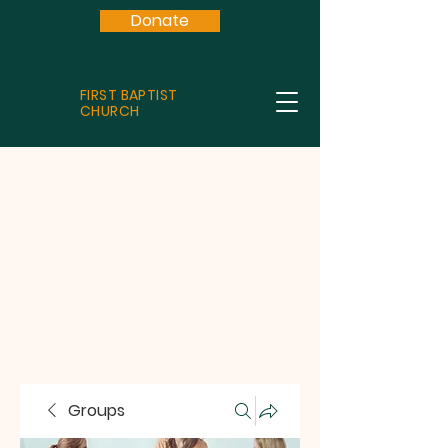
Donate
FIRST BAPTIST
CHURCH
Groups