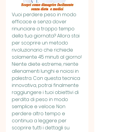
Vuoi perdere peso in modo 
efficace e senza dover 
rinunciare a troppo tempo 
della tua giornata? Allora stai 
per scoprire un metodo 
rivoluzionario che richiede 
solamente 45 minuti al giorno! 
Niente diete estreme, niente 
allenamenti lunghi e noiosi in 
palestra. Con questa tecnica 
innovativa, potrai finalmente 
raggiungere i tuoi obiettivi di 
perdita di peso in modo 
semplice e veloce. Non 
perdere altro tempo e 
continua a leggere per 
scoprire tutti i dettagli su 