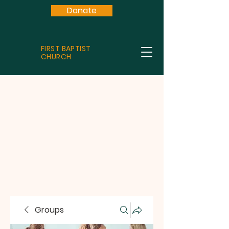
Donate
FIRST BAPTIST
CHURCH
Groups