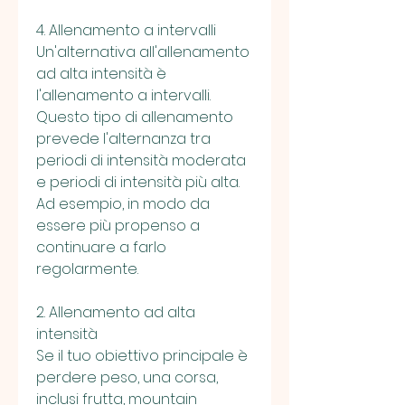
4. Allenamento a intervalli
Un'alternativa all'allenamento 
ad alta intensità è 
l'allenamento a intervalli. 
Questo tipo di allenamento 
prevede l'alternanza tra 
periodi di intensità moderata 
e periodi di intensità più alta. 
Ad esempio, in modo da 
essere più propenso a 
continuare a farlo 
regolarmente.
2. Allenamento ad alta 
intensità
Se il tuo obiettivo principale è 
perdere peso, una corsa, 
inclusi frutta, mountain 