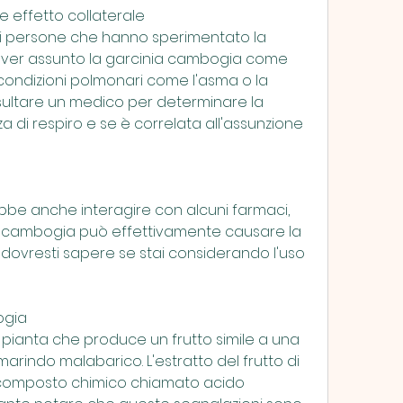
 effetto collaterale
di persone che hanno sperimentato la 
ver assunto la garcinia cambogia come 
i condizioni polmonari come l'asma o la 
sultare un medico per determinare la 
di respiro e se è correlata all'assunzione 
be anche interagire con alcuni farmaci, 
 cambogia può effettivamente causare la 
dovresti sapere se stai considerando l'uso 
ogia
pianta che produce un frutto simile a una 
indo malabarico. L'estratto del frutto di 
composto chimico chiamato acido 