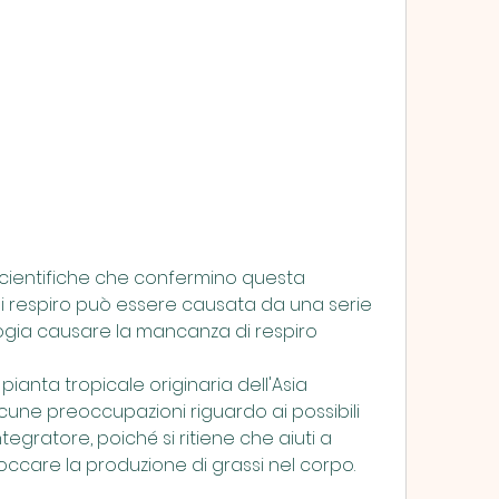
i respiro può essere causata da una serie 
bogia causare la mancanza di respiro
anta tropicale originaria dell'Asia 
cune preoccupazioni riguardo ai possibili 
ntegratore, poiché si ritiene che aiuti a 
occare la produzione di grassi nel corpo.