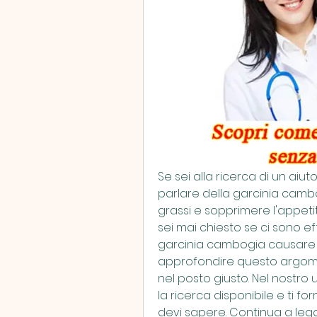
Se sei alla ricerca di un aiu
parlare della garcinia cambo
grassi e sopprimere l'appetit
sei mai chiesto se ci sono eff
garcinia cambogia causare l
approfondire questo argome
nel posto giusto. Nel nostro
la ricerca disponibile e ti fo
devi sapere. Continua a leg