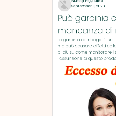
Выбор Редакции
September 11, 2023
Può garcinia 
mancanza di r
La garcinia cambogia è un in
ma può causare effetti colla
di più su come monitorare i 
l'assunzione di questo prodo