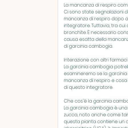
La mancanza di respiro come
Ci sono state segnalazioni 
mancanza di respiro dopo a
integratore. Tuttavia, tra cu
bronchite. È necessario con
causa esatta della mancanza 
di garcinia cambogia.
Interazione con altri farmaci
La garcinia cambogia potreb
esamineremo se la garcinia
mancanza di respiro e cosa 
di questo integratore.
Che cos'è la garcinia camb
La garcinia cambogia è una 
zucca, noto anche come tamar
questa pianta contiene un 