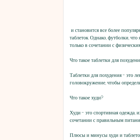
 и становится все более популярным способ похудения - использование худи и 
таблеток. Однако, футболки, что
только в сочетании с физическ
Что такое таблетки для похудени
Таблетки для похудения - это ле
головокружение, чтобы определи
Что такое худи?
Худи - это спортивная одежда, и
сочетании с правильным питан
Плюсы и минусы худи и таблето