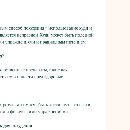
 является неправдой. Худи может быть полезной 
ими упражнениями и правильным питанием.
я?
карственные препараты, такие как 
ть, но и нанести вред здоровью.
х результаты могут быть достигнуты только в 
ием и физическими упражнениями.
к для похудения