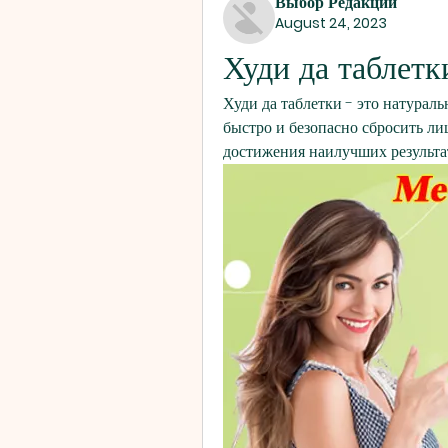
Выбор Редакции
August 24, 2023
Худи да таблетк
Худи да таблетки - это натураль
быстро и безопасно сбросить лиш
достижения наилучших результа