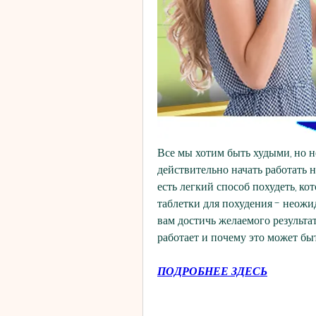
Все мы хотим быть худыми, но не
действительно начать работать на
есть легкий способ похудеть, ко
таблетки для похудения - неожи
вам достичь желаемого результата
работает и почему это может бы
ПОДРОБНЕЕ ЗДЕСЬ