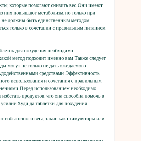
ты, которые помогают снизить вес. Они имеют 
из них повышают метаболизм, но только при 
 не должны быть единственным методом 
ься только в сочетании с правильным питанием 
блеток для похудения необходимо 
какой метод подходит именно вам. Также следует 
оды могут не только не дать ожидаемого 
 чудодейственными средствами. Эффективность 
ьного использования и сочетания с правильным 
ениями. Перед использованием необходимо 
 избегать продуктов, что она способна помочь в 
 усилий,Худи да таблетки для похудения
т избыточного веса, такие как стимуляторы или 