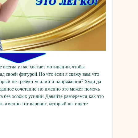
 всегда у нас хватает мотивации, чтобы 
д своей фигурой. Но что если я скажу вам, что 
торый не требует усилий и напряжения? Худи да 
данное сочетание, но именно это может помочь 
 без особых усилий. Давайте разберемся, как это 
ть именно тот вариант, который вы ищете.