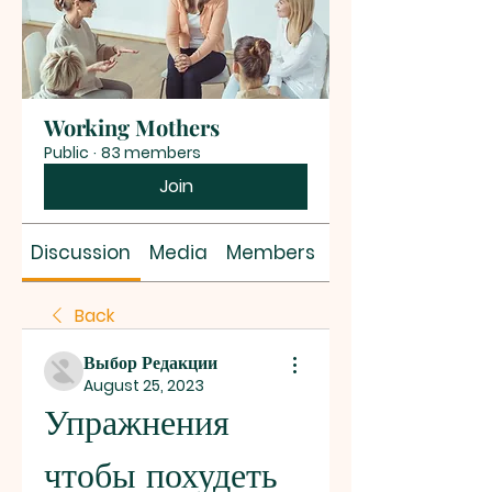
Working Mothers
Public
·
83 members
Join
Discussion
Media
Members
About
Back
Выбор Редакции
August 25, 2023
Упражнения 
чтобы похудеть 