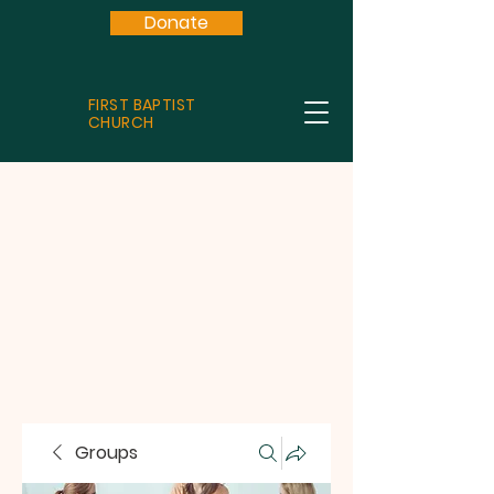
Donate
FIRST BAPTIST
CHURCH
Groups