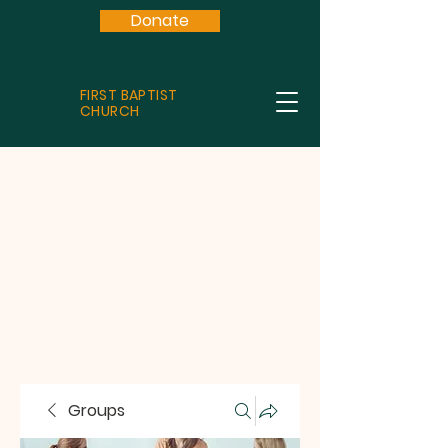
Donate
FIRST BAPTIST
CHURCH
Groups