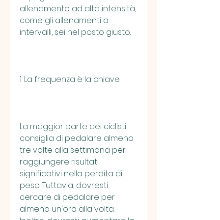
allenamento ad alta intensità, 
come gli allenamenti a 
intervalli, sei nel posto giusto.
1. La frequenza è la chiave
La maggior parte dei ciclisti 
consiglia di pedalare almeno 
tre volte alla settimana per 
raggiungere risultati 
significativi nella perdita di 
peso. Tuttavia, dovresti 
cercare di pedalare per 
almeno un'ora alla volta. 