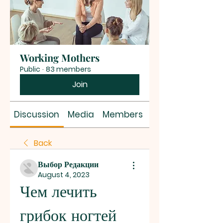
Working Mothers
Public
·
83 members
Join
Discussion
Media
Members
About
Back
Выбор Редакции
August 4, 2023
Чем лечить 
грибок ногтей 