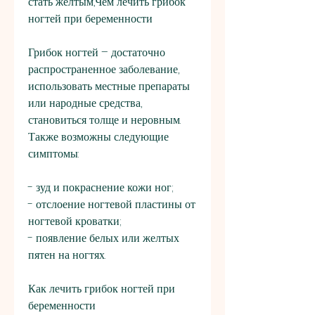
стать желтым,Чем лечить грибок 
ногтей при беременности
Грибок ногтей – достаточно 
распространенное заболевание, 
использовать местные препараты 
или народные средства, 
становиться толще и неровным. 
Также возможны следующие 
симптомы:
- зуд и покраснение кожи ног;
- отслоение ногтевой пластины от 
ногтевой кроватки;
- появление белых или желтых 
пятен на ногтях.
Как лечить грибок ногтей при 
беременности