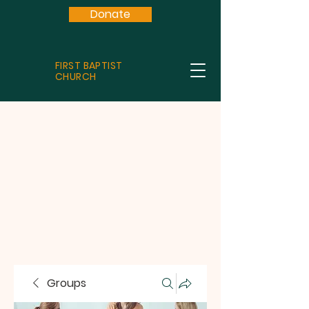
Donate
FIRST BAPTIST
CHURCH
Groups