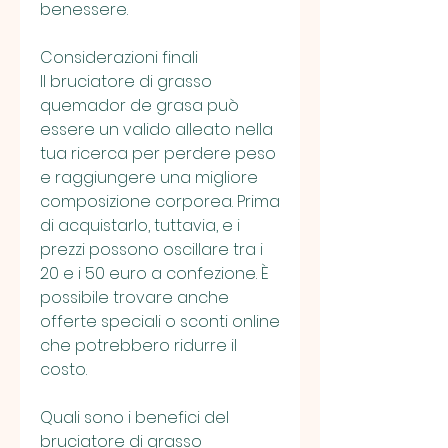
benessere.
Considerazioni finali
Il bruciatore di grasso 
quemador de grasa può 
essere un valido alleato nella 
tua ricerca per perdere peso 
e raggiungere una migliore 
composizione corporea. Prima 
di acquistarlo, tuttavia, e i 
prezzi possono oscillare tra i 
20 e i 50 euro a confezione. È 
possibile trovare anche 
offerte speciali o sconti online 
che potrebbero ridurre il 
costo.
Quali sono i benefici del 
bruciatore di grasso 