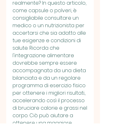
realmente? In questo articolo, 
come capsule o polveri, è 
consigliabile consultare un 
medico o un nutrizionista per 
accertarsi che sia adatto alle 
tue esigenze e condizioni di 
salute. Ricorda che 
l'integrazione alimentare 
dovrebbe sempre essere 
accompagnata da una dieta 
bilanciata e da un regolare 
programma di esercizio fisico 
per ottenere i migliori risultati., 
accelerando così il processo 
di bruciare calorie e grassi nel 
corpo. Ciò può aiutare a 
ottenere una maggiore 
perdita di peso.