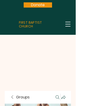
Donate
FIRST BAPTIST
CHURCH
Groups