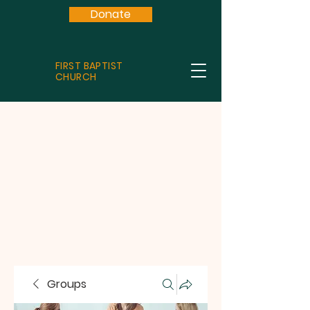
Donate
FIRST BAPTIST
CHURCH
Groups