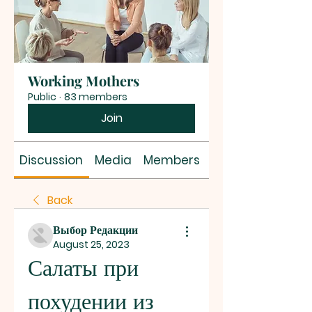
Working Mothers
Public
·
83 members
Join
Discussion
Media
Members
About
Back
Выбор Редакции
August 25, 2023
Салаты при 
похудении из 