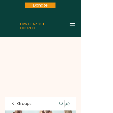
Donate
FIRST BAPTIST
CHURCH
Groups