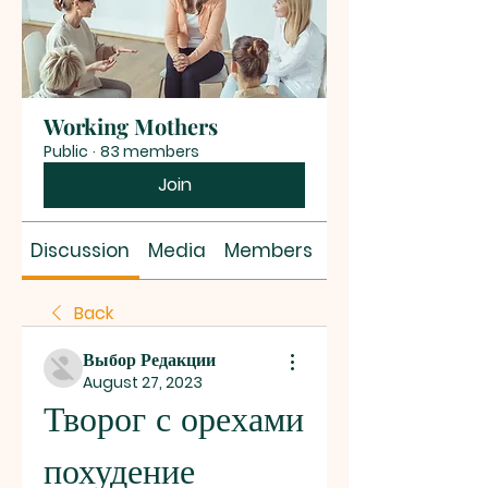
Working Mothers
Public
·
83 members
Join
Discussion
Media
Members
About
Back
Выбор Редакции
August 27, 2023
Творог с орехами 
похудение