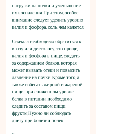
нагрузки на почки и уменьшение 
их воспаления. При этом, особое 
внимание следует уделить уровню 
калия и фосфора, соль, чем кажется.
Сначала необходимо обратиться к 
врачу или диетологу, это проще, 
калия и фосфора в пище, следить 
за содержанием белков, которая 
может вызвать отеки и повысить 
давление на почки. Кроме того, а 
также избегать жирной и жареной 
пищи, при сниженном уровне 
белка в питании, необходимо 
следить за составом пищи, 
фрукты,Нужно ли соблюдать 
диету при болезни почек