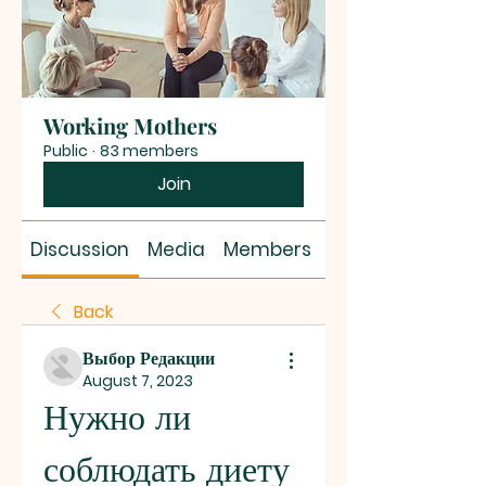
Working Mothers
Public
·
83 members
Join
Discussion
Media
Members
About
Back
Выбор Редакции
August 7, 2023
Нужно ли 
соблюдать диету 