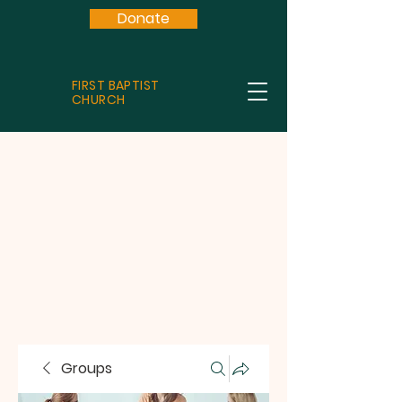
Donate
FIRST BAPTIST
CHURCH
Groups