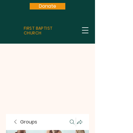
Donate
FIRST BAPTIST
CHURCH
Groups