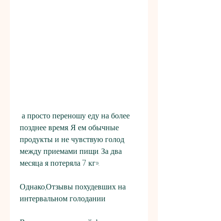
 а просто переношу еду на более 
позднее время. Я ем обычные 
продукты и не чувствую голод 
между приемами пищи. За два 
месяца я потеряла 7 кг».
Однако,Отзывы похудевших на 
интервальном голодании