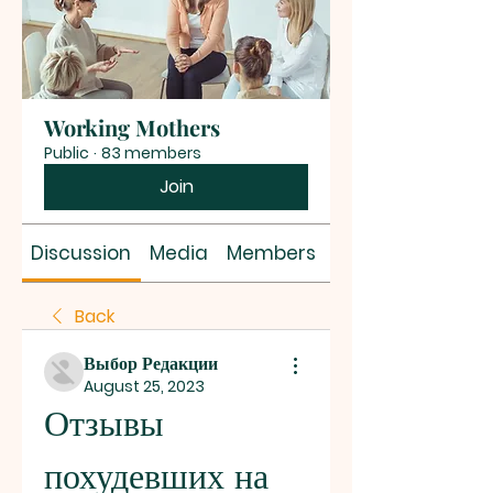
Working Mothers
Public
·
83 members
Join
Discussion
Media
Members
About
Back
Выбор Редакции
August 25, 2023
Отзывы 
похудевших на 