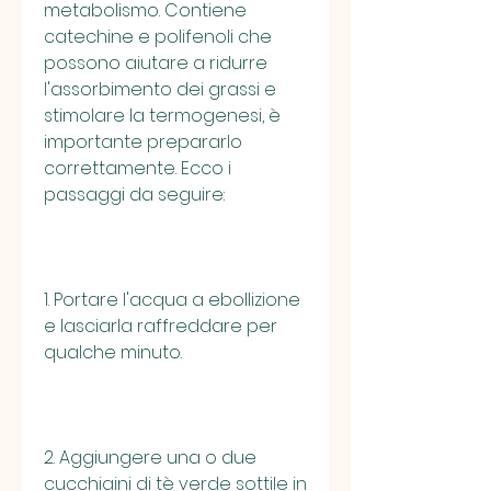
metabolismo. Contiene 
catechine e polifenoli che 
possono aiutare a ridurre 
l'assorbimento dei grassi e 
stimolare la termogenesi, è 
importante prepararlo 
correttamente. Ecco i 
passaggi da seguire:
1. Portare l'acqua a ebollizione 
e lasciarla raffreddare per 
qualche minuto.
2. Aggiungere una o due 
cucchiaini di tè verde sottile in 