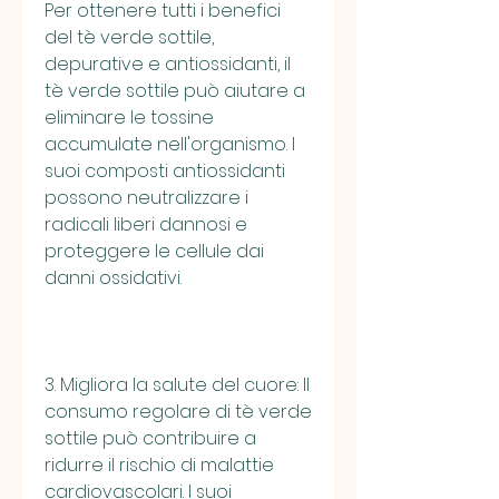
Per ottenere tutti i benefici 
del tè verde sottile, 
depurative e antiossidanti, il 
tè verde sottile può aiutare a 
eliminare le tossine 
accumulate nell'organismo. I 
suoi composti antiossidanti 
possono neutralizzare i 
radicali liberi dannosi e 
proteggere le cellule dai 
danni ossidativi.
3. Migliora la salute del cuore: Il 
consumo regolare di tè verde 
sottile può contribuire a 
ridurre il rischio di malattie 
cardiovascolari. I suoi 