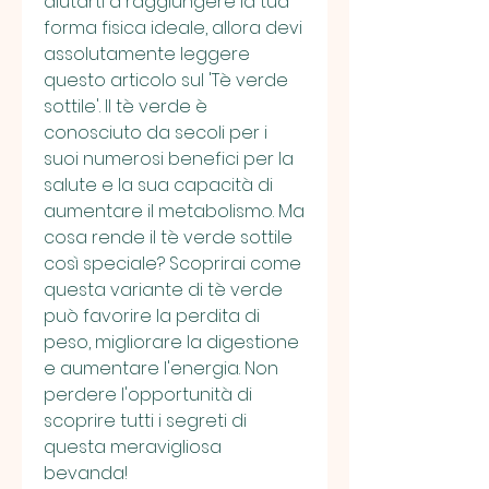
aiutarti a raggiungere la tua 
forma fisica ideale, allora devi 
assolutamente leggere 
questo articolo sul 'Tè verde 
sottile'. Il tè verde è 
conosciuto da secoli per i 
suoi numerosi benefici per la 
salute e la sua capacità di 
aumentare il metabolismo. Ma 
cosa rende il tè verde sottile 
così speciale? Scoprirai come 
questa variante di tè verde 
può favorire la perdita di 
peso, migliorare la digestione 
e aumentare l'energia. Non 
perdere l'opportunità di 
scoprire tutti i segreti di 
questa meravigliosa 
bevanda!