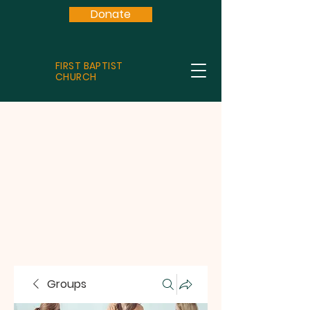
Donate
FIRST BAPTIST
CHURCH
Groups