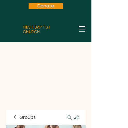
Donate
FIRST BAPTIST
CHURCH
Groups