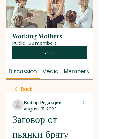
Working Mothers
Public
·
83 members
Join
Discussion
Media
Members
About
Back
Выбор Редакции
August 31, 2023
Заговор от 
пьянки брату