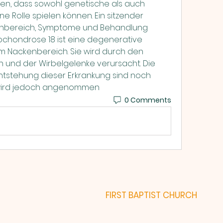
n, dass sowohl genetische als auch 
 Rolle spielen können. Ein sitzender 
ckenbereich, Symptome und Behandlung 
ochondrose 18 ist eine degenerative 
m Nackenbereich. Sie wird durch den 
 und der Wirbelgelenke verursacht. Die 
tstehung dieser Erkrankung sind noch 
Es wird jedoch angenommen 
0 Comments
FIRST BAPTIST CHURCH