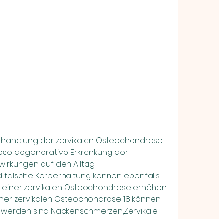
handlung der zervikalen Osteochondrose 
iese degenerative Erkrankung der 
wirkungen auf den Alltag.
ng einer zervikalen Osteochondrose erhöhen. 
er zervikalen Osteochondrose 18 können 
schwerden sind Nackenschmerzen,Zervikale 