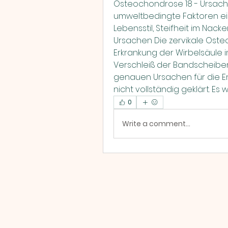
Osteochondrose 18 - Ursache
umweltbedingte Faktoren eine
Lebensstil, Steifheit im Na
Ursachen Die zervikale Oste
Erkrankung der Wirbelsäule i
Verschleiß der Bandscheiben
genauen Ursachen für die En
nicht vollständig geklärt. 
0
Write a comment...