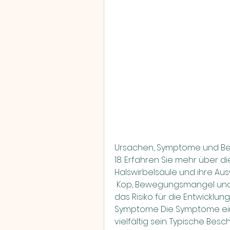
Ursachen, Symptome und Be
18. Erfahren Sie mehr über d
Halswirbelsäule und ihre Aus
 Kop, Bewegungsmangel und falsche Körperhaltung können ebenfalls 
das Risiko für die Entwicklu
Symptome Die Symptome ein
vielfältig sein. Typische Be