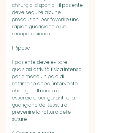
chirurgici disponibili, il paziente 
deve seguire alcune 
precauzioni per favorire una 
rapida guarigione e un 
recupero sicuro.
1. Riposo
Il paziente deve evitare 
qualsiasi attività fisica intensa 
per almeno un paio di 
settimane dopo l'intervento 
chirurgico. Il riposo è 
essenziale per garantire la 
guarigione dei tessuti e 
prevenire la rottura delle 
suture.