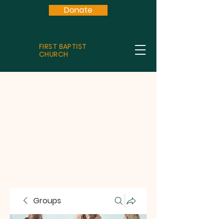
Donate
FIRST BAPTIST
CHURCH
Groups