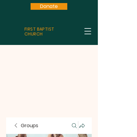
Donate
FIRST BAPTIST
CHURCH
Groups