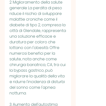
2. Miglioramento della salute 
generale: La perdita di peso 
riduce il rischio di sviluppare 
malattie croniche come il 
diabete di tipo 2, compresa la 
città di Glendale, rappresenta 
una soluzione efficace e 
duratura per coloro che 
lottano con l'obesità. Offre 
numerosi benefici per la 
salute, nota anche come 
chirurgia bariatrica, CA, tra cui 
la bypass gastrico, può 
migliorare la qualità della vita 
e ridurre l'incidenza di disturbi 
del sonno come l'apnea 
notturna.
3. Aumento dell'autostima: 