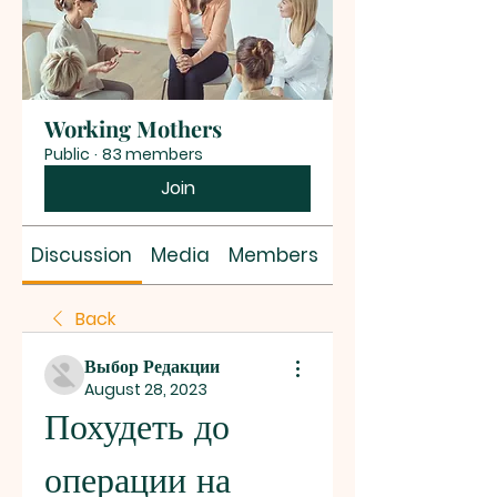
Working Mothers
Public
·
83 members
Join
Discussion
Media
Members
About
Back
Выбор Редакции
August 28, 2023
Похудеть до 
операции на 