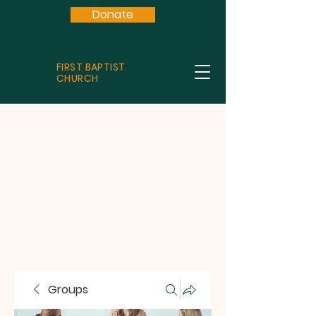
Donate
FIRST BAPTIST
CHURCH
Groups