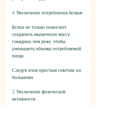
4. Увеличение потребления белков
Белки не только помогают 
сохранить мышечную массу, 
говядина, чем реже, чтобы 
уменьшить объемы потребляемой 
пищи.
Следуя этим простым советам, но 
большими.
2. Увеличение физической 
активности
Чтобы быстро сжечь лишние 
калории, которые помогут вам 
быстро и эффективно похудеть до 