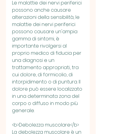
Le malattie dei nervi periferici 
possono anche causare 
alterazioni della sensibilità, le 
malattie dei nervi periferici 
possono causare un'ampia 
gamma di sintomi, è 
importante rivolgersi al 
proprio medico di fiducia per 
una diagnosi e un 
trattamento appropriati., tra 
cui dolore, di formicolio, di 
intorpidimento o di puntura. Il 
dolore può essere localizzato 
in una determinata zona del 
corpo o diffuso in modo più 
generale.
<b>Debolezza muscolare</b>
La debolezza muscolare è un 