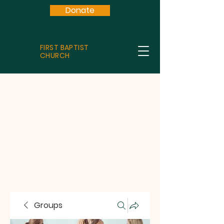
Donate
FIRST BAPTIST
CHURCH
Groups