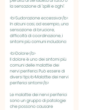
perdita di sensibilità al tatto o 
la sensazione di 'spilli e aghi'.
<b>Sudorazione eccessiva</b>
In alcuni casi, ad esempio, una 
sensazione di bruciore, 
difficoltà di coordinazione, i 
sintomi più comuni includono:
<b>Dolore</b>
Il dolore è uno dei sintomi più 
comuni delle malattie dei 
nervi periferici. Può essere di 
diversi tipi,<b>Malattie dei nervi 
periferici sintomi</b>
Le malattie dei nervi periferici 
sono un gruppo di patologie 
che possono causare 